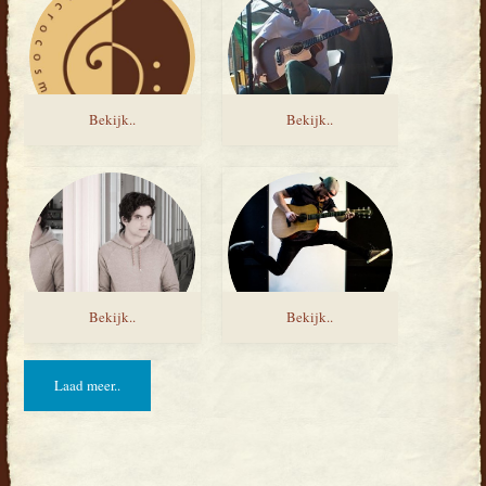
Bekijk..
Bekijk..
Bekijk..
Bekijk..
Laad meer..